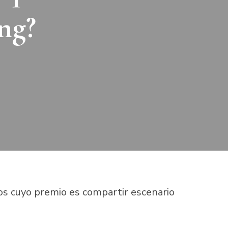
ng?
os cuyo premio es compartir escenario