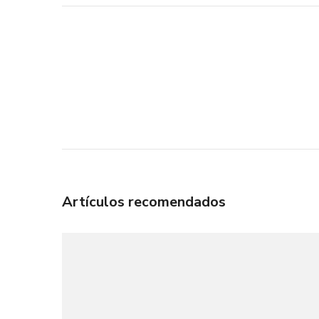
Navegación
de
entradas
Artículos recomendados