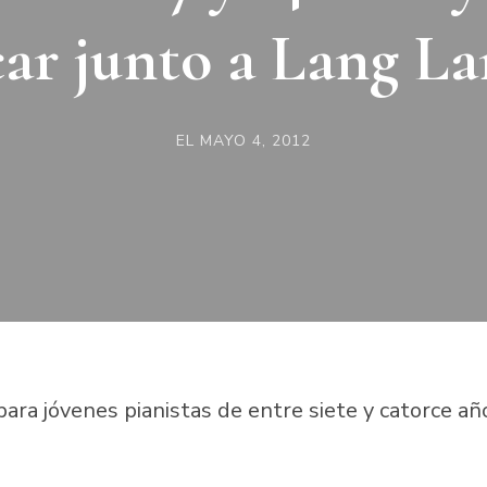
car junto a Lang La
EL
MAYO 4, 2012
ra jóvenes pianistas de entre siete y catorce añ