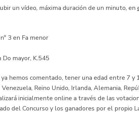
subir un vídeo, máxima duración de un minuto, en
n° 3 en Fa menor
n Do mayor, K.545
mo ya hemos comentado, tener una edad entre 7 y 
, Venezuela, Reino Unido, Irlanda, Alemania, Repú
lizará inicialmente online a través de las votacio
urado del Concurso y los ganadores por el propio 