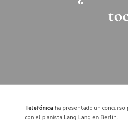
to
Telefónica
ha presentado un concurso pa
con el pianista Lang Lang en Berlín.