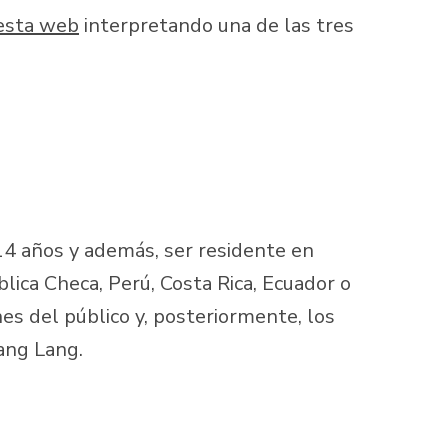
esta web
interpretando una de las tres
14 años y además, ser residente en
blica Checa, Perú, Costa Rica, Ecuador o
nes del público y, posteriormente, los
Lang Lang.