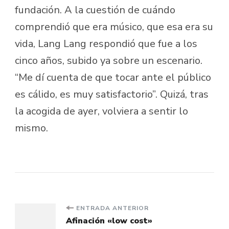
fundación. A la cuestión de cuándo
comprendió que era músico, que esa era su
vida, Lang Lang respondió que fue a los
cinco años, subido ya sobre un escenario.
“Me dí cuenta de que tocar ante el público
es cálido, es muy satisfactorio”. Quizá, tras
la acogida de ayer, volviera a sentir lo
mismo.
Navegación
ENTRADA ANTERIOR
Afinación «low cost»