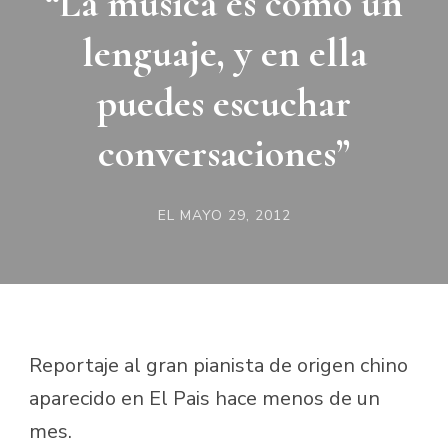
“La música es como un
lenguaje, y en ella
puedes escuchar
conversaciones”
EL
MAYO 29, 2012
Reportaje al gran pianista de origen chino
aparecido en El Pais hace menos de un
mes.