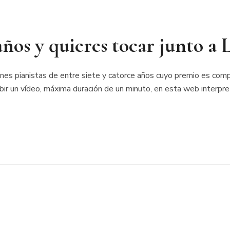
años y quieres tocar junto a
nes pianistas de entre siete y catorce años cuyo premio es compa
subir un vídeo, máxima duración de un minuto, en esta web interpr