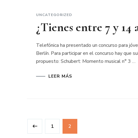
UNCATEGORIZED
¿Tienes entre 7 y 14 
Telefónica ha presentado un concurso para jóve
Berlín. Para participar en el concurso hay que 
propuesto: Schubert: Momento musical n° 3 …
LEER MÁS
Paginación
Página
Página
1
2