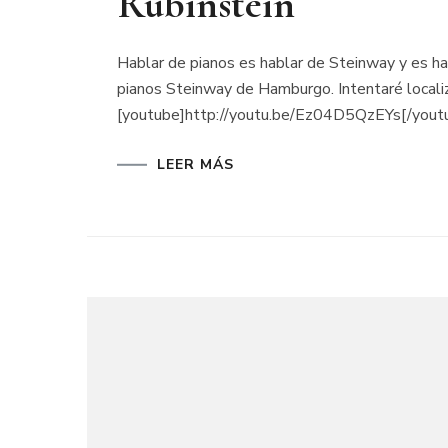
Rubinstein
Hablar de pianos es hablar de Steinway y es ha
pianos Steinway de Hamburgo. Intentaré locali
[youtube]http://youtu.be/Ez04D5QzEYs[/yout
LEER MÁS