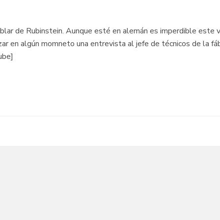
blar de Rubinstein. Aunque esté en alemán es imperdible este vid
zar en algún momneto una entrevista al jefe de técnicos de la 
ube]