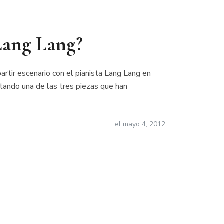
 Lang Lang?
rtir escenario con el pianista Lang Lang en
etando una de las tres piezas que han
el
mayo 4, 2012